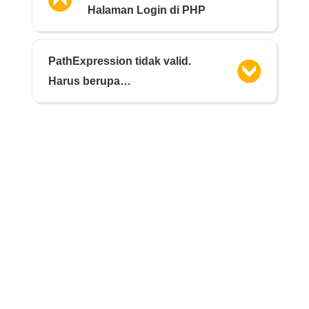
Halaman Login di PHP
PathExpression tidak valid.
Harus berupa
StateFieldPathExpression