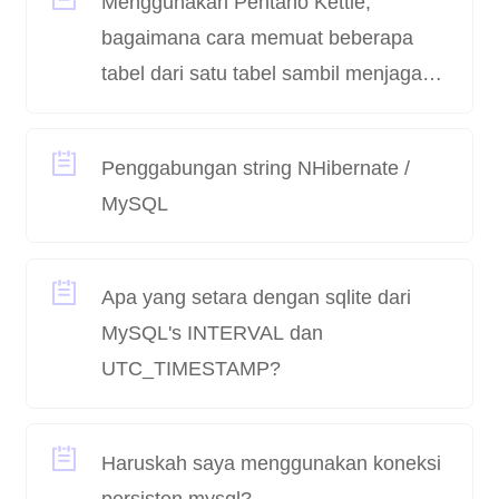
Menggunakan Pentaho Kettle,
bagaimana cara memuat beberapa
tabel dari satu tabel sambil menjaga
integritas referensial?
Penggabungan string NHibernate /
MySQL
Apa yang setara dengan sqlite dari
MySQL's INTERVAL dan
UTC_TIMESTAMP?
Haruskah saya menggunakan koneksi
persisten mysql?