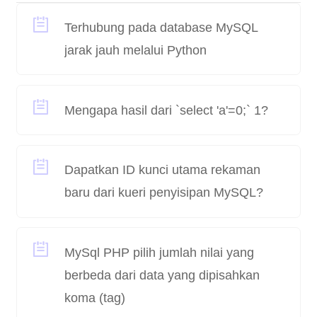
Terhubung pada database MySQL
jarak jauh melalui Python
Mengapa hasil dari `select 'a'=0;` 1?
Dapatkan ID kunci utama rekaman
baru dari kueri penyisipan MySQL?
MySql PHP pilih jumlah nilai yang
berbeda dari data yang dipisahkan
koma (tag)