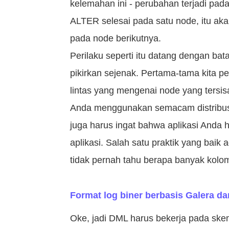
kelemahan ini - perubahan terjadi pada
ALTER selesai pada satu node, itu a
pada node berikutnya.
Perilaku seperti itu datang dengan ba
pikirkan sejenak. Pertama-tama kita p
lintas yang mengenai node yang tersi
Anda menggunakan semacam distribusi k
juga harus ingat bahwa aplikasi Anda 
aplikasi. Salah satu praktik yang bai
tidak pernah tahu berapa banyak kolo
Format log biner berbasis Galera da
Oke, jadi DML harus bekerja pada sk