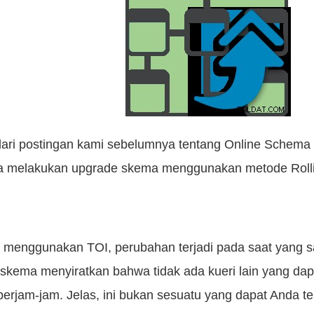
n dari postingan kami sebelumnya tentang Online Sche
a melakukan upgrade skema menggunakan metode Roll
aat menggunakan TOI, perubahan terjadi pada saat yang 
kema menyiratkan bahwa tidak ada kueri lain yang dap
 berjam-jam. Jelas, ini bukan sesuatu yang dapat Anda