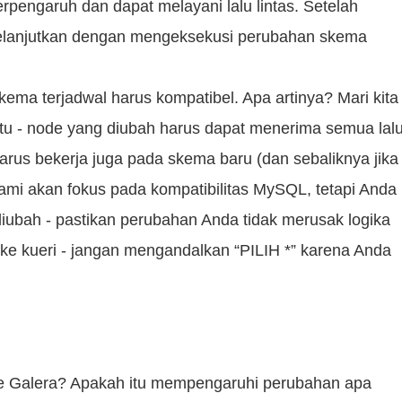
rpengaruh dan dapat melayani lalu lintas. Setelah
melanjutkan dengan mengeksekusi perubahan skema
ema terjadwal harus kompatibel. Apa artinya? Mari kita
aktu - node yang diubah harus dapat menerima semua lal
rus bekerja juga pada skema baru (dan sebaliknya jika
ami akan fokus pada kompatibilitas MySQL, tetapi Anda
diubah - pastikan perubahan Anda tidak merusak logika
 ke kueri - jangan mengandalkan “PILIH *” karena Anda
de Galera? Apakah itu mempengaruhi perubahan apa