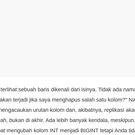
 terlihat:sebuah baris dikenali dari isinya. Tidak ada n
an terjadi jika saya menghapus salah satu kolom?" Nah, 
engacaukan urutan kolom dan, akibatnya, replikasi akan 
, bukan di akhir. Ada lebih banyak kendala, meskipun.
apat mengubah kolom INT menjadi BIGINT tetapi Anda t