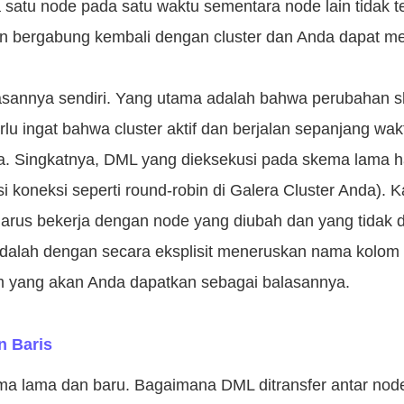
 satu node pada satu waktu sementara node lain tidak te
kan bergabung kembali dengan cluster dan Anda dapat 
tasannya sendiri. Yang utama adalah bahwa perubahan sk
erlu ingat bahwa cluster aktif dan berjalan sepanjang w
sa. Singkatnya, DML yang dieksekusi pada skema lama ha
oneksi seperti round-robin di Galera Cluster Anda). K
harus bekerja dengan node yang diubah dan yang tidak 
k adalah dengan secara eksplisit meneruskan nama kolom
m yang akan Anda dapatkan sebagai balasannya.
n Baris
ema lama dan baru. Bagaimana DML ditransfer antar no