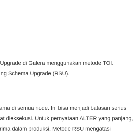
ma Upgrade di Galera menggunakan metode TOI.
ing Schema Upgrade (RSU).
sama di semua node. Ini bisa menjadi batasan serius
at dieksekusi. Untuk pernyataan ALTER yang panjang,
 terima dalam produksi. Metode RSU mengatasi