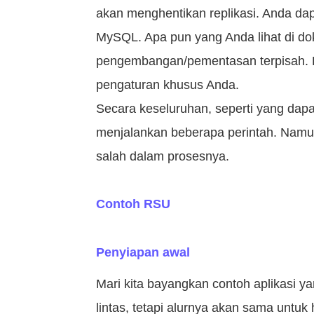
akan menghentikan replikasi. Anda da
MySQL. Apa pun yang Anda lihat di dok
pengembangan/pementasan terpisah. Pas
pengaturan khusus Anda.
Secara keseluruhan, seperti yang dap
menjalankan beberapa perintah. Namun
salah dalam prosesnya.
Contoh RSU
Penyiapan awal
Mari kita bayangkan contoh aplikasi 
lintas, tetapi alurnya akan sama untu