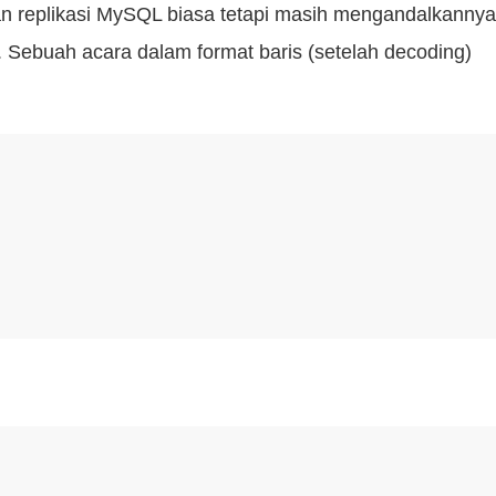
n replikasi MySQL biasa tetapi masih mengandalkanny
Sebuah acara dalam format baris (setelah decoding)