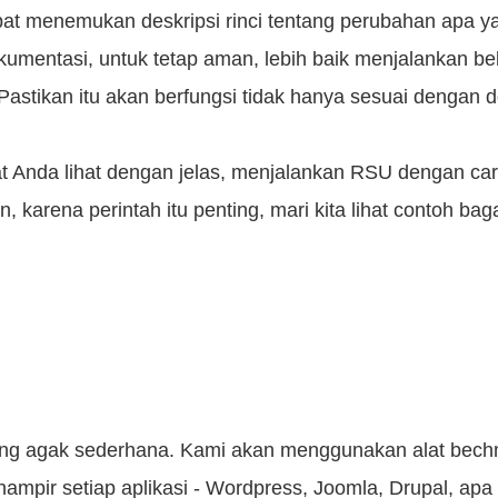
pat menemukan deskripsi rinci tentang perubahan apa y
umentasi, untuk tetap aman, lebih baik menjalankan be
tikan itu akan berfungsi tidak hanya sesuai dengan do
at Anda lihat dengan jelas, menjalankan RSU dengan ca
, karena perintah itu penting, mari kita lihat contoh 
yang agak sederhana. Kami akan menggunakan alat bech
k hampir setiap aplikasi - Wordpress, Joomla, Drupal, 