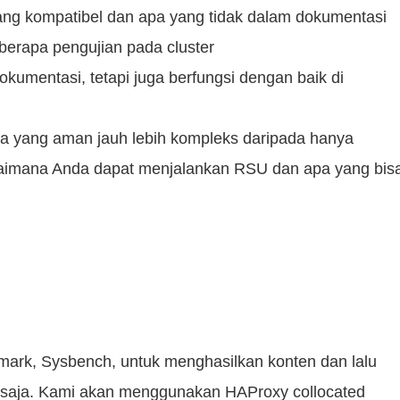
ang kompatibel dan apa yang tidak dalam dokumentasi
berapa pengujian pada cluster
kumentasi, tetapi juga berfungsi dengan baik di
ra yang aman jauh lebih kompleks daripada hanya
bagaimana Anda dapat menjalankan RSU dan apa yang bis
mark, Sysbench, untuk menghasilkan konten dan lalu
apa saja. Kami akan menggunakan HAProxy collocated