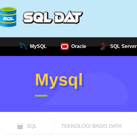
MySQL
Oracle
SQL Server
Mysql
SQL
TEKNOLOGI BASIS DATA