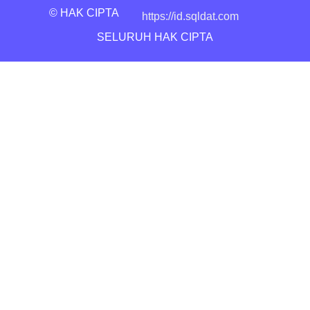
© HAK CIPTA
https://id.sqldat.com
SELURUH HAK CIPTA