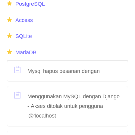
PostgreSQL
Access
SQLite
MariaDB
Mysql hapus pesanan dengan
Menggunakan MySQL dengan Django
- Akses ditolak untuk pengguna
'@'localhost