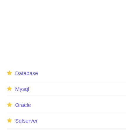
Database
Mysql
Oracle
Sqlserver