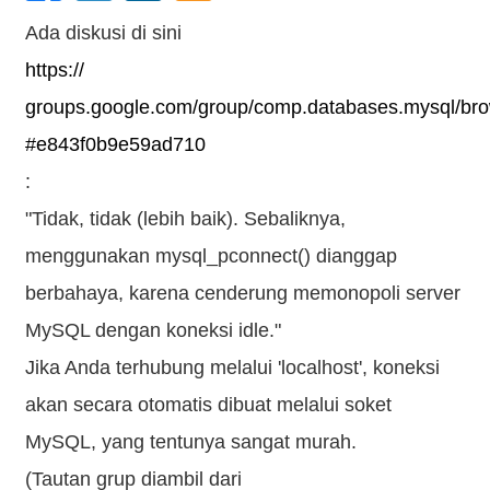
Ada diskusi di sini
https://
groups.google.com/group/comp.databases.mysql/br
#e843f0b9e59ad710
:
"Tidak, tidak (lebih baik). Sebaliknya,
menggunakan mysql_pconnect() dianggap
berbahaya, karena cenderung memonopoli server
MySQL dengan koneksi idle."
Jika Anda terhubung melalui 'localhost', koneksi
akan secara otomatis dibuat melalui soket
MySQL, yang tentunya sangat murah.
(Tautan grup diambil dari