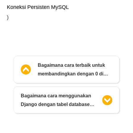
Koneksi Persisten MySQL
)
Bagaimana cara terbaik untuk
membandingkan dengan 0 di
PHP?
Bagaimana cara menggunakan
Django dengan tabel database
readonly lama dengan kunci
primer komposit?