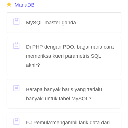
MariaDB
MySQL master ganda
Di PHP dengan PDO, bagaimana cara
memeriksa kueri parametris SQL
akhir?
Berapa banyak baris yang 'terlalu
banyak' untuk tabel MySQL?
F# Pemula:mengambil larik data dari