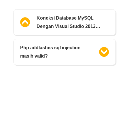
Koneksi Database MySQL
Dengan Visual Studio 2013
Preview
Php addlashes sql injection
masih valid?