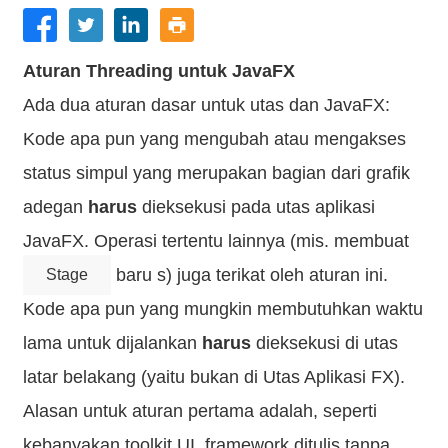
Aturan Threading untuk JavaFX
Ada dua aturan dasar untuk utas dan JavaFX:
Kode apa pun yang mengubah atau mengakses
status simpul yang merupakan bagian dari grafik
adegan
harus
dieksekusi pada utas aplikasi
JavaFX. Operasi tertentu lainnya (mis. membuat
baru s) juga terikat oleh aturan ini.
Stage
Kode apa pun yang mungkin membutuhkan waktu
lama untuk dijalankan
harus
dieksekusi di utas
latar belakang (yaitu bukan di Utas Aplikasi FX).
Alasan untuk aturan pertama adalah, seperti
kebanyakan toolkit UI, framework ditulis tanpa