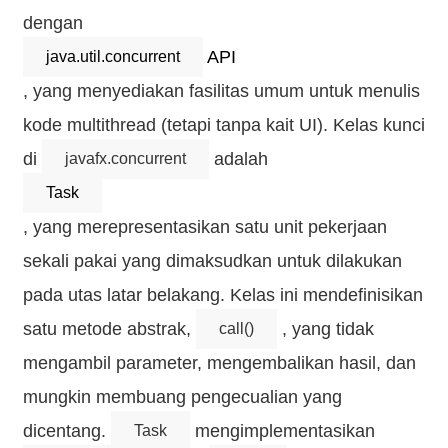
dengan
API
java.util.concurrent
, yang menyediakan fasilitas umum untuk menulis
kode multithread (tetapi tanpa kait UI). Kelas kunci
di
adalah
javafx.concurrent
Task
, yang merepresentasikan satu unit pekerjaan
sekali pakai yang dimaksudkan untuk dilakukan
pada utas latar belakang. Kelas ini mendefinisikan
satu metode abstrak,
, yang tidak
call()
mengambil parameter, mengembalikan hasil, dan
mungkin membuang pengecualian yang
dicentang.
mengimplementasikan
Task