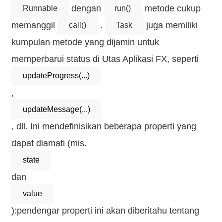
dengan
metode cukup
Runnable
run()
memanggil
.
juga memiliki
call()
Task
kumpulan metode yang dijamin untuk
memperbarui status di Utas Aplikasi FX, seperti
updateProgress(...)
,
updateMessage(...)
, dll. Ini mendefinisikan beberapa properti yang
dapat diamati (mis.
state
dan
value
):pendengar properti ini akan diberitahu tentang