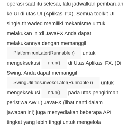
operasi saat itu selesai, lalu jadwalkan pembaruan
ke UI di utas UI (Aplikasi FX). Semua toolkit UI
single-threaded memiliki mekanisme untuk
melakukan ini:di JavaFX Anda dapat
melakukannya dengan memanggil
untuk
Platform.runLater(Runnable r)
mengeksekusi
di Utas Aplikasi FX. (Di
r.run()
Swing, Anda dapat memanggil
untuk
SwingUtilities.invokeLater(Runnable r)
mengeksekusi
pada utas pengiriman
r.run()
peristiwa AWT.) JavaFX (lihat nanti dalam
jawaban ini) juga menyediakan beberapa API
tingkat yang lebih tinggi untuk mengelola