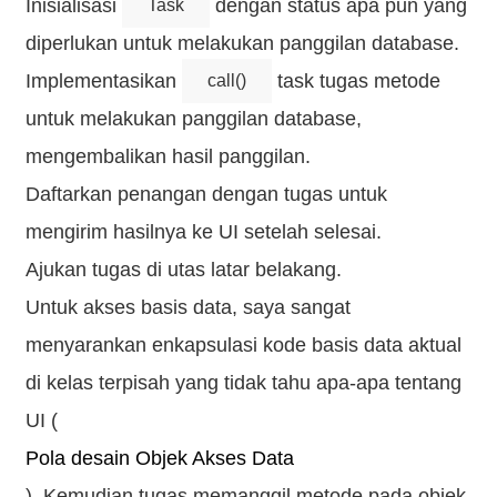
Inisialisasi
dengan status apa pun yang
Task
diperlukan untuk melakukan panggilan database.
Implementasikan
task tugas metode
call()
untuk melakukan panggilan database,
mengembalikan hasil panggilan.
Daftarkan penangan dengan tugas untuk
mengirim hasilnya ke UI setelah selesai.
Ajukan tugas di utas latar belakang.
Untuk akses basis data, saya sangat
menyarankan enkapsulasi kode basis data aktual
di kelas terpisah yang tidak tahu apa-apa tentang
UI (
Pola desain Objek Akses Data
). Kemudian tugas memanggil metode pada objek