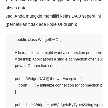
akses data.
Jadi Anda mungkin memiliki kelas DAO seperti ini
(perhatikan tidak ada kode UI di sini):
public class WidgetDAO {

    // In real life, you might want a connection pool here, th
    // desktop applications a single connection often suffice
    private Connection conn ;

    public WidgetDAO() throws Exception {

        conn = ... ; // initialize connection (or connection pool..
    }

    public List<Widget> getWidgetsByType(String type) t