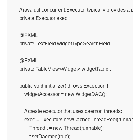
    // java.util.concurrent.Executor typically provides a pool 
    private Executor exec ;

    @FXML

    private TextField widgetTypeSearchField ;

    @FXML

    private TableView<Widget> widgetTable ;

    public void initialize() throws Exception {

        widgetAccessor = new WidgetDAO();

        // create executor that uses daemon threads:

        exec = Executors.newCachedThreadPool(runnable ->
            Thread t = new Thread(runnable);

            t.setDaemon(true);
