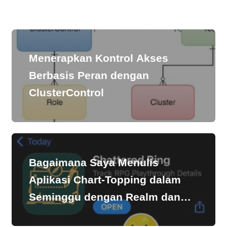
Menerapkan Kontrol Akses
Berbasis Peran dengan
ClusterControl
Bagaimana Saya Menulis
Aplikasi Chart-Topping dalam
Seminggu dengan Realm dan
SwiftUI