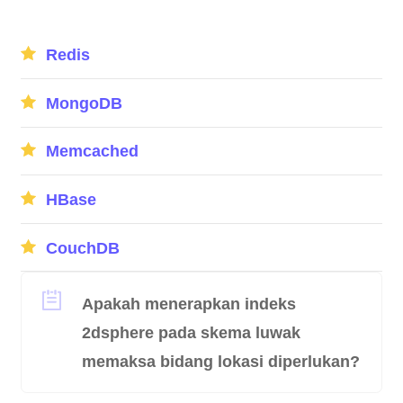
Redis
MongoDB
Memcached
HBase
CouchDB
Apakah menerapkan indeks
2dsphere pada skema luwak
memaksa bidang lokasi diperlukan?