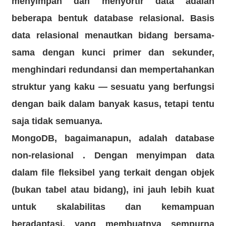
menyimpan dan menyortir data adalah
beberapa bentuk database relasional. Basis
data relasional menautkan bidang bersama-
sama dengan kunci primer dan sekunder,
menghindari redundansi dan mempertahankan
struktur yang kaku — sesuatu yang berfungsi
dengan baik dalam banyak kasus, tetapi tentu
saja tidak semuanya.
MongoDB, bagaimanapun, adalah
database
non-relasional
. Dengan menyimpan data
dalam file fleksibel yang terkait dengan objek
(bukan tabel atau bidang), ini jauh lebih kuat
untuk skalabilitas dan kemampuan
beradaptasi, yang membuatnya sempurna