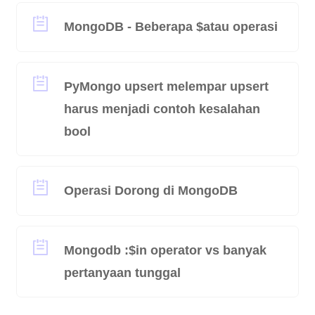
MongoDB - Beberapa $atau operasi
PyMongo upsert melempar upsert
harus menjadi contoh kesalahan
bool
Operasi Dorong di MongoDB
Mongodb :$in operator vs banyak
pertanyaan tunggal