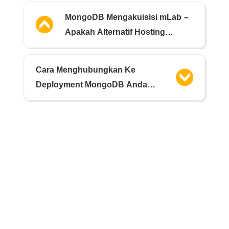
MongoDB Mengakuisisi mLab –
Apakah Alternatif Hosting
MongoDB yang Berbeda?
Cara Menghubungkan Ke
Deployment MongoDB Anda
Menggunakan Robo 3T GUI