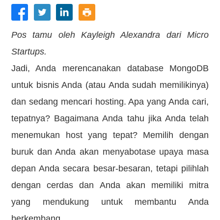
Pos tamu oleh Kayleigh Alexandra dari Micro
Startups.
Jadi, Anda merencanakan database MongoDB
untuk bisnis Anda (atau Anda sudah memilikinya)
dan sedang mencari hosting. Apa yang Anda cari,
tepatnya? Bagaimana Anda tahu jika Anda telah
menemukan host yang tepat? Memilih dengan
buruk dan Anda akan menyabotase upaya masa
depan Anda secara besar-besaran, tetapi pilihlah
dengan cerdas dan Anda akan memiliki mitra
yang mendukung untuk membantu Anda
berkembang.