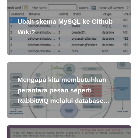
Ubah skema MySQL ke Github
Wiki?
Mengapa kita membutuhkan
perantara pesan seperti
RabbitMQ melalui database
seperti PostgreSQL?