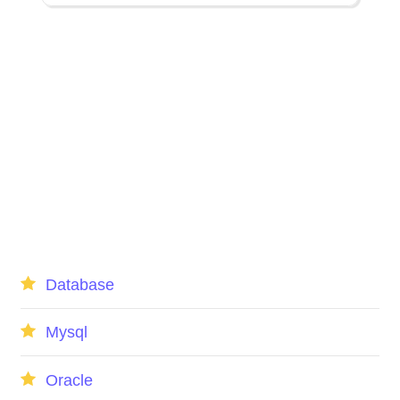
Database
Mysql
Oracle