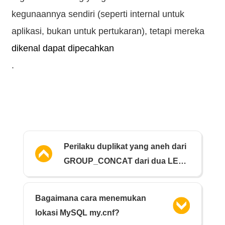
kegunaannya sendiri (seperti internal untuk
aplikasi, bukan untuk pertukaran), tetapi mereka
dikenal dapat dipecahkan
.
Perilaku duplikat yang aneh dari
GROUP_CONCAT dari dua LEFT
JOINs dari GROUP_BYs
Bagaimana cara menemukan
lokasi MySQL my.cnf?