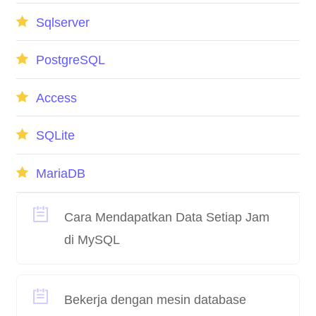
Sqlserver
PostgreSQL
Access
SQLite
MariaDB
Cara Mendapatkan Data Setiap Jam
di MySQL
Bekerja dengan mesin database